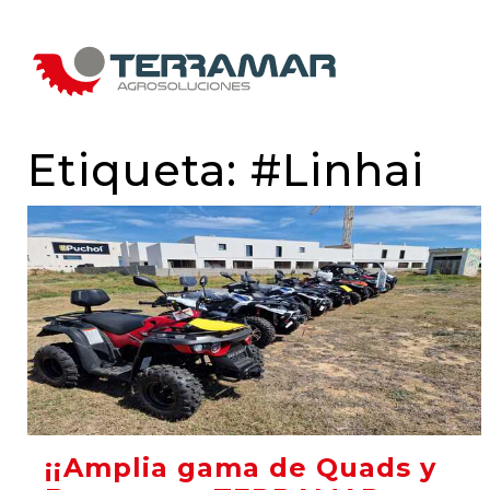
Saltar al contenido
NAVEGACIÓN PRINCIPAL
Etiqueta:
#Linhai
¡¡Amplia gama de Quads y