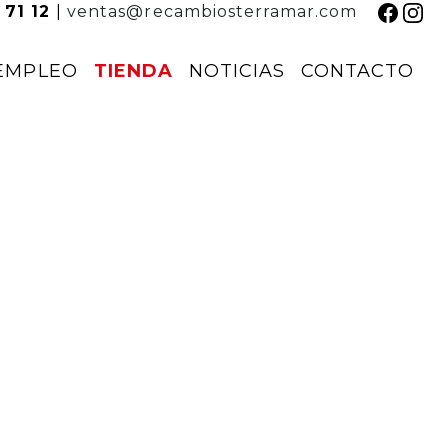
 71 12
|
ventas@recambiosterramar.com
EMPLEO
TIENDA
NOTICIAS
CONTACTO